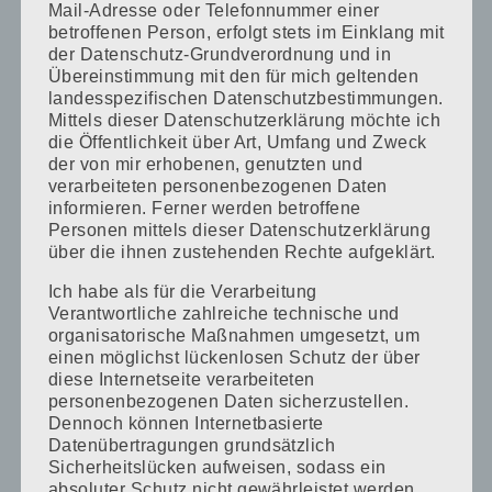
Mail-Adresse oder Telefonnummer einer
betroffenen Person, erfolgt stets im Einklang mit
der Datenschutz-Grundverordnung und in
Übereinstimmung mit den für mich geltenden
landesspezifischen Datenschutzbestimmungen.
Mittels dieser Datenschutzerklärung möchte ich
die Öffentlichkeit über Art, Umfang und Zweck
Damen
der von mir erhobenen, genutzten und
verarbeiteten personenbezogenen Daten
informieren. Ferner werden betroffene
Personen mittels dieser Datenschutzerklärung
über die ihnen zustehenden Rechte aufgeklärt.
Ich habe als für die Verarbeitung
Haarwäsche
Verantwortliche zahlreiche technische und
Haarschnitt
organisatorische Maßnahmen umgesetzt, um
einen möglichst lückenlosen Schutz der über
Styling
diese Internetseite verarbeiteten
Hochstecken, Flechten
personenbezogenen Daten sicherzustellen.
Haarstyling Produkte
Dennoch können Internetbasierte
Datenübertragungen grundsätzlich
Pflegeservice
Sicherheitslücken aufweisen, sodass ein
absoluter Schutz nicht gewährleistet werden